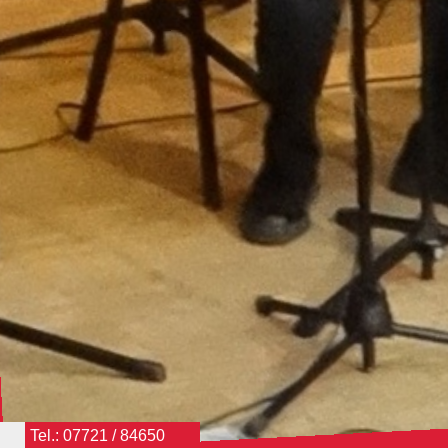
Tel.: 07721 / 84650