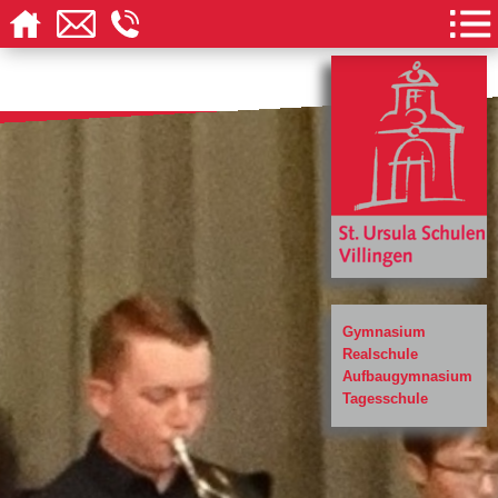
Gymnasium
Realschule
Aufbaugymnasium
Tagesschule