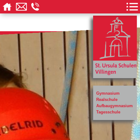
Gymnasium
Realschule
Aufbaugymnasium
Tagesschule