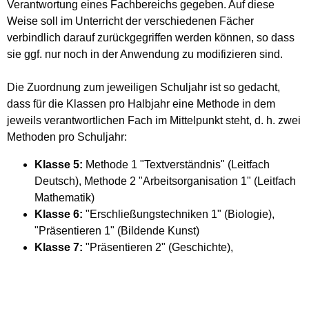
Verantwortung eines Fachbereichs gegeben. Auf diese
Weise soll im Unterricht der verschiedenen Fächer
verbindlich darauf zurückgegriffen werden können, so dass
sie ggf. nur noch in der Anwendung zu modifizieren sind.
Die Zuordnung zum jeweiligen Schuljahr ist so gedacht,
dass für die Klassen pro Halbjahr eine Methode in dem
jeweils verantwortlichen Fach im Mittelpunkt steht, d. h. zwei
Methoden pro Schuljahr:
Klasse 5:
Methode 1 "Textverständnis" (Leitfach
Deutsch), Methode 2 "Arbeitsorganisation 1" (Leitfach
Mathematik)
Klasse 6:
"Erschließungstechniken 1" (Biologie),
"Präsentieren 1" (Bildende Kunst)
Klasse 7:
"Präsentieren 2" (Geschichte),
"Recherchieren/Dokumentieren" (Musik)
Klasse 8:
"Projektplanung/Projektarbeit" (NwT bzw.
NWA), "Experimentieren" (Physik/Chemie bzw. NWA)