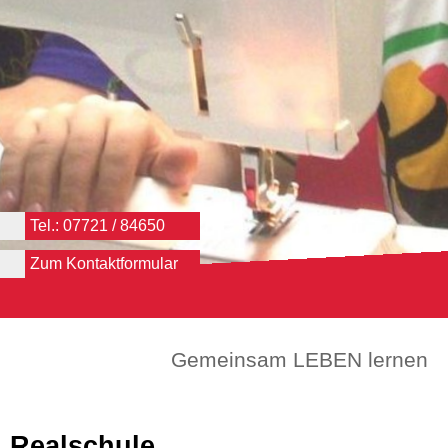
Tel.: 07721 / 84650
Zum Kontaktformular
Gemeinsam LEBEN lernen
Realschule