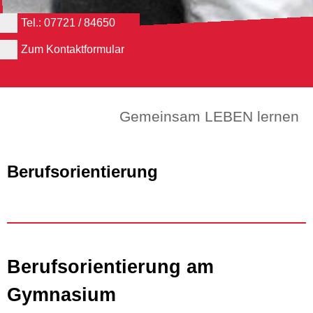
Tel.: 07721 / 84650
Zum Kontaktformular
Gemeinsam LEBEN lernen
Berufsorientierung
Berufsorientierung am
Gymnasium