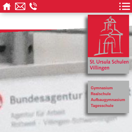
Gymnasium
Realschule
Aufbaugymnasium
Tagesschule