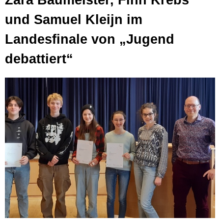
Zara Baumeister, Finn Krebs
und Samuel Kleijn im
Landesfinale von „Jugend
debattiert“