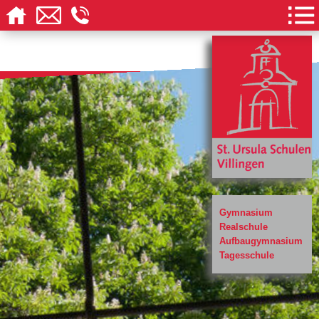
Gymnasium
Realschule
Aufbaugymnasium
Tagesschule