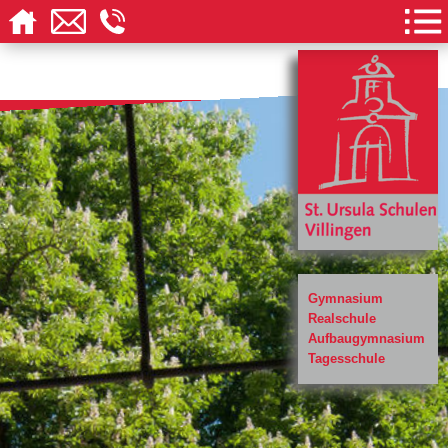
Gymnasium
Realschule
Aufbaugymnasium
Tagesschule