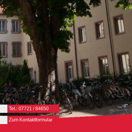
Tel.: 07721 / 84650
Zum Kontaktformular