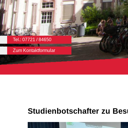
Tel.: 07721 / 84650
Zum Kontaktformular
Studienbotschafter zu Bes