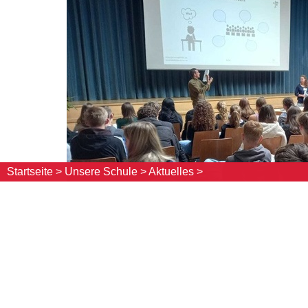
Startseite >
Unsere Schule >
Aktuelles >
Im Rahmen der Berufsorientierung und im Vorfeld
Besuch an den St. Ursula Schulen. Sie informier