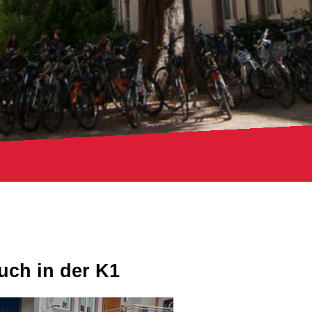
uch in der K1