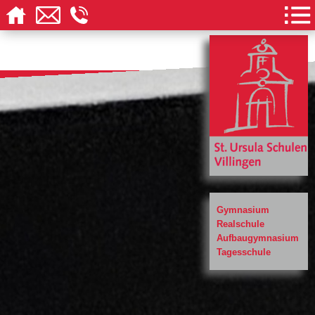
Gymnasium
Realschule
Aufbaugymnasium
Tagesschule