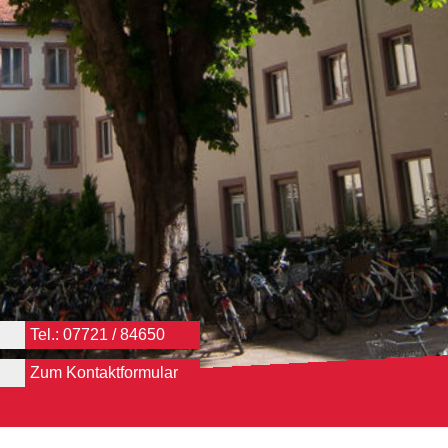
Tel.: 07721 / 84650
Zum Kontaktformular