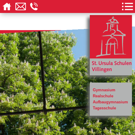
Gymnasium
Realschule
Aufbaugymnasium
Tagesschule