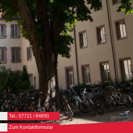
Tel.: 07721 / 84650
Zum Kontaktformular