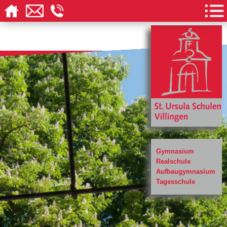
Gymnasium
Realschule
Aufbaugymnasium
Tagesschule