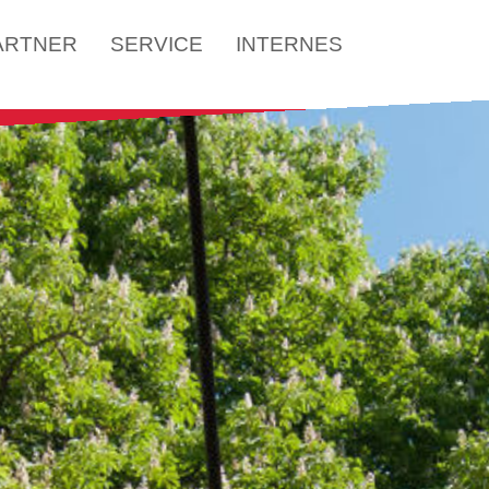
ARTNER
SERVICE
INTERNES