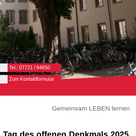
Tel.: 07721 / 84650
Zum Kontaktformular
Gemeinsam LEBEN lernen
Tag des offenen Denkmals 2025