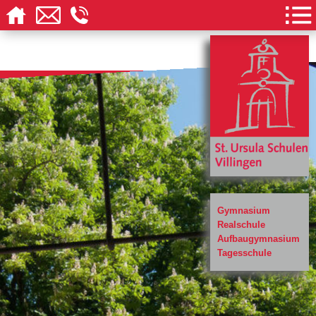
Gymnasium
Realschule
Aufbaugymnasium
Tagesschule