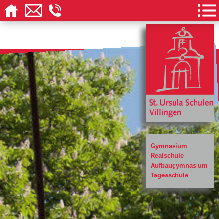
Gymnasium
Realschule
Aufbaugymnasium
Tagesschule