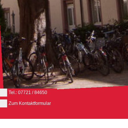
Tel.: 07721 / 84650
Zum Kontaktformular