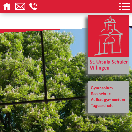
Gymnasium
Realschule
Aufbaugymnasium
Tagesschule