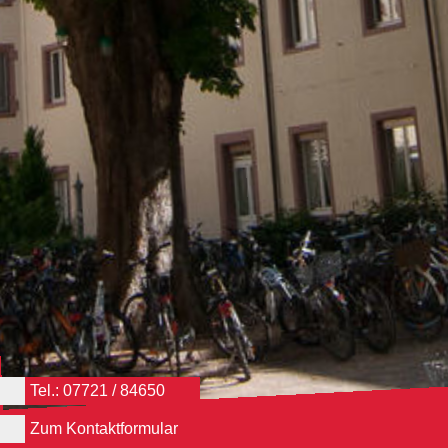
Tel.: 07721 / 84650
Zum Kontaktformular