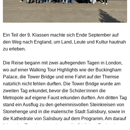
Ein Teil der 9. Klassen machte sich Ende September auf
den Weg nach England, um Land, Leute und Kultur hautnah
zu erleben.
Die Reise begann mit zwei aufregenden Tagen in London,
wo auf einer Walking Tour Highlights wie der Buckingham
Palace, die Tower Bridge und eine Fahrt auf der Themse
natürlich nicht fehlen durften. Die Tower Bridge wurde am
zweiten Tag erkundet, bevor die Schüler:innen die
Metropole auf eigene Faust erkunden durften. Am dritten Tag
stand ein Ausflug zu den geheimnisvollen Steinkreisen von
Stonehenge und in die malerische Stadt Salisbury, sowie in
die Kathedrale von Salisbury auf dem Programm. Am darauf
folgenden Tag ging es weiter an die Südküste Englands