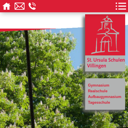
Gymnasium
Realschule
Aufbaugymnasium
Tagesschule