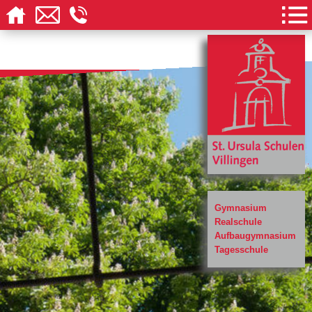
Gymnasium
Realschule
Aufbaugymnasium
Tagesschule