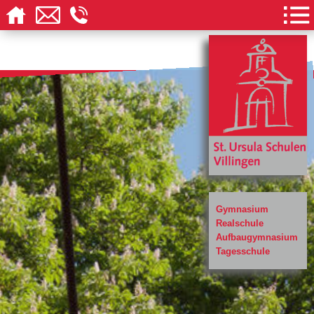
Gymnasium
Realschule
Aufbaugymnasium
Tagesschule