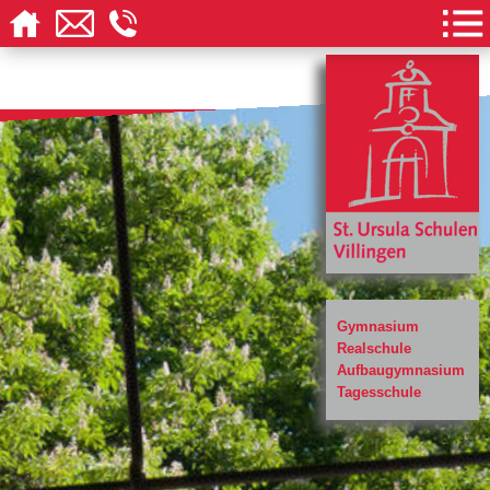
Gymnasium
Realschule
Aufbaugymnasium
Tagesschule