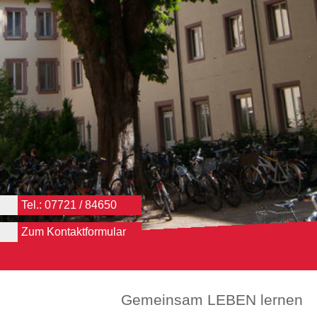
Tel.: 07721 / 84650
Zum Kontaktformular
Gemeinsam LEBEN lernen