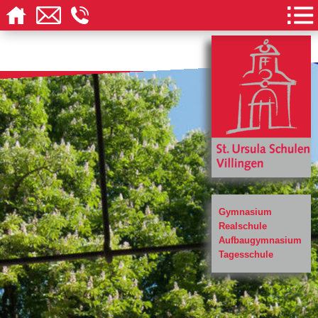
Gymnasium
Realschule
Aufbaugymnasium
Tagesschule