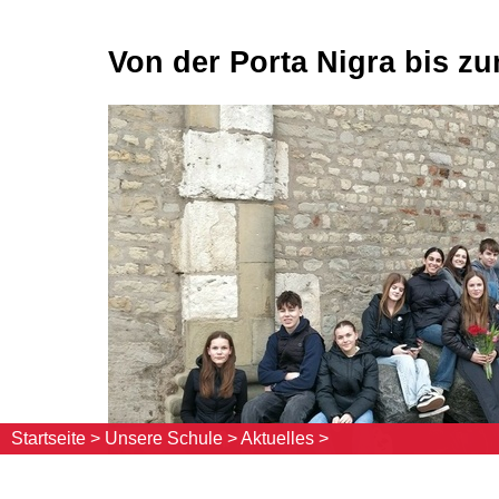
Von der Porta Nigra bis z
Startseite >
Unsere Schule >
Aktuelles >