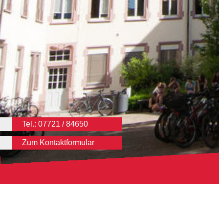
Tel.: 07721 / 84650
Zum Kontaktformular