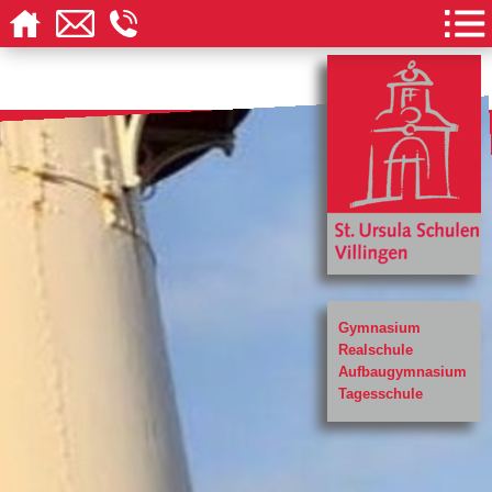
Gymnasium
Realschule
Aufbaugymnasium
Tagesschule