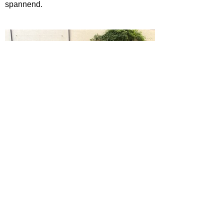
spannend.
Schwarzwalduhren
mit Herrn R. Kaiser und Frau Thurner
An den Projekttagen ist eine Gruppe von Schüler/innen am
ersten Tag in das Uhrenmuseum in Furtwangen gegangen,