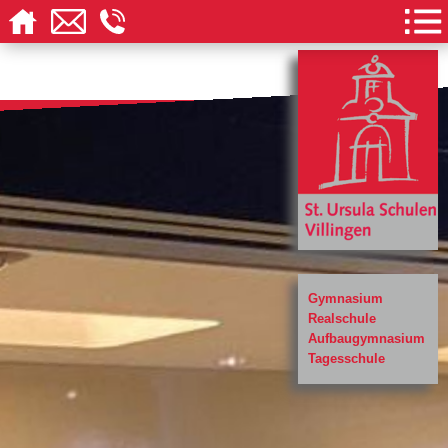
Gymnasium
Realschule
Aufbaugymnasium
Tagesschule