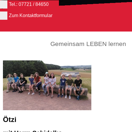
Tel.: 07721 / 84650
Zum Kontaktformular
Gemeinsam LEBEN lernen
Ötzi