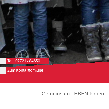
Tel.: 07721 / 84650
Zum Kontaktformular
Gemeinsam LEBEN lernen