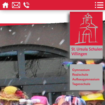
Gymnasium
Realschule
Aufbaugymnasium
Tagesschule