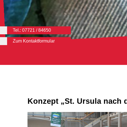
Tel.: 07721 / 84650
Zum Kontaktformular
Konzept „St. Ursula nach