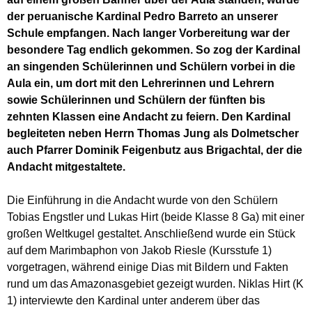
der peruanische Kardinal Pedro Barreto an unserer
Schule empfangen. Nach langer Vorbereitung war der
besondere Tag endlich gekommen. So zog der Kardinal
an singenden Schülerinnen und Schülern vorbei in die
Aula ein, um dort mit den Lehrerinnen und Lehrern
sowie Schülerinnen und Schülern der fünften bis
zehnten Klassen eine Andacht zu feiern. Den Kardinal
begleiteten neben Herrn Thomas Jung als Dolmetscher
auch Pfarrer Dominik Feigenbutz aus Brigachtal, der die
Andacht mitgestaltete.
Die Einführung in die Andacht wurde von den Schülern
Tobias Engstler und Lukas Hirt (beide Klasse 8 Ga) mit einer
großen Weltkugel gestaltet. Anschließend wurde ein Stück
auf dem Marimbaphon von Jakob Riesle (Kursstufe 1)
vorgetragen, während einige Dias mit Bildern und Fakten
rund um das Amazonasgebiet gezeigt wurden. Niklas Hirt (K
1) interviewte den Kardinal unter anderem über das