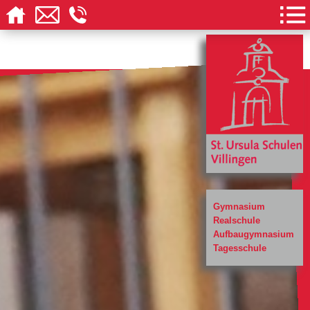
Gymnasium
Realschule
Aufbaugymnasium
Tagesschule