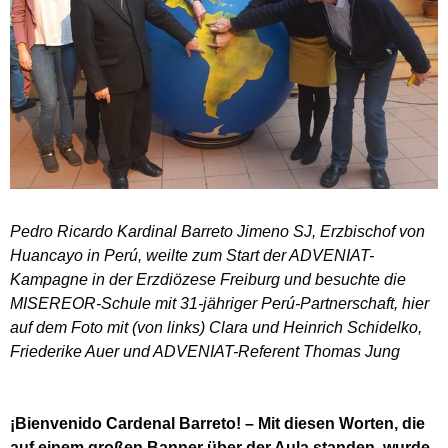
Pedro Ricardo Kardinal Barreto Jimeno SJ, Erzbischof von
Huancayo in Perú, weilte zum Start der ADVENIAT-
Kampagne in der Erzdiözese Freiburg und besuchte die
MISEREOR-Schule mit 31-jähriger Perú-Partnerschaft, hier
auf dem Foto mit (von links) Clara und Heinrich Schidelko,
Friederike Auer und ADVENIAT-Referent Thomas Jung
¡Bienvenido Cardenal Barreto! – Mit diesen Worten, die
auf einem großen Banner über der Aula standen, wurde